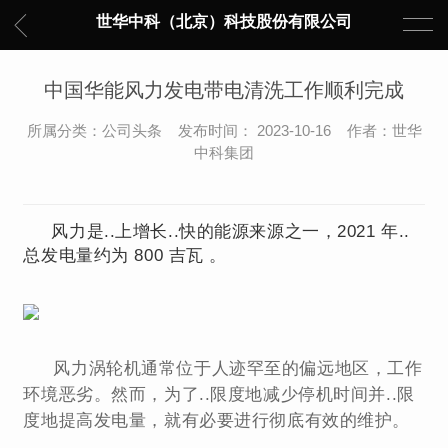
世华中科（北京）科技股份有限公司
中国华能风力发电带电清洗工作顺利完成
所属分类：公司头条 发布时间： 2023-10-16 作者：世华
中科集团
风力是..上增长..快的能源来源之一，2021 年..
总发电量约为 800 吉瓦 。
风力涡轮机通常位于人迹罕至的偏远地区，工作
环境恶劣。然而，为了..限度地减少停机时间并..限
度地提高发电量，就有必要进行彻底有效的维护。