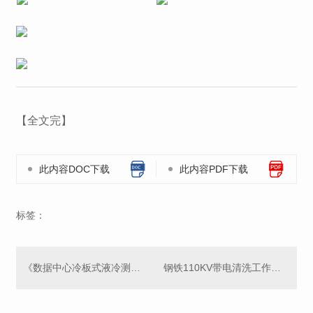
【全文完】
此内容DOC下载
此内容PDF下载
标签：
《数据中心冷板式液冷测试验证技术白皮书》正式发布
钢铁110KV带电清洗工作顺利完工