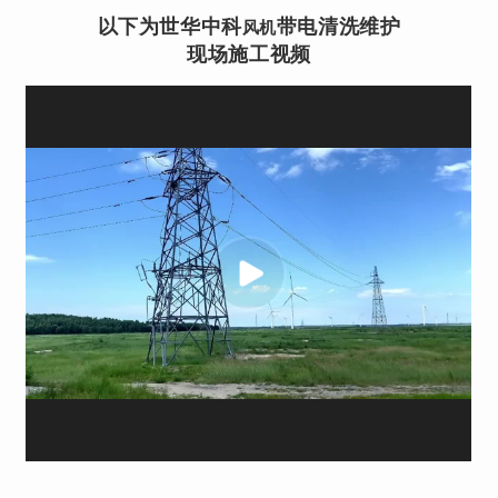
以下为世华中科
带电清洗
维护
风机
现场施工
视频